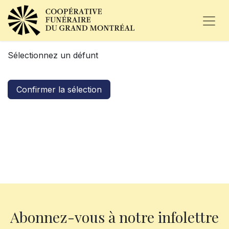
Sélectionnez un défunt
Confirmer la sélection
Abonnez-vous à notre infolettre