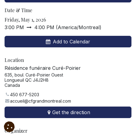
Date & Time
Friday, May 1, 2026
3:00 PM
4:00 PM
(
America/Montreal
)
Add to Calendar
Location
Résidence funéraire Curé-Poirier
635, boul. Curé-Poirier Ouest
Longueuil QC J4J2H8
Canada
450 677-5203
accueil@cfgrandmontreal.com
Get the direction
Organizer