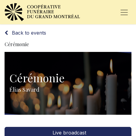
Back to events
Cérémonie
Cérémonie
Élias Savard
Live broadcast