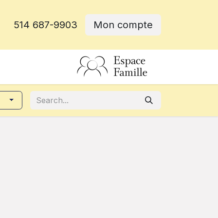
514 687-9903
Mon compte
e