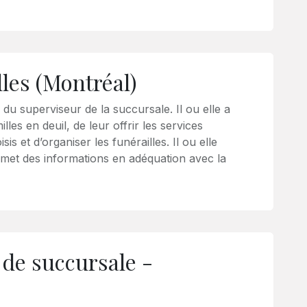
lles (Montréal)
 du superviseur de la succursale. Il ou elle a
lles en deuil, de leur offrir les services
sis et d’organiser les funérailles. Il ou elle
smet des informations en adéquation avec la
 de succursale -