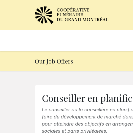
Obituaries
Our Services
Our Job Offers
Conseiller en planifi
Le conseiller ou la conseillère en plani
faire du développement de marché dans 
pour atteindre des objectifs en arrange
sociales et parts privilégiées
.