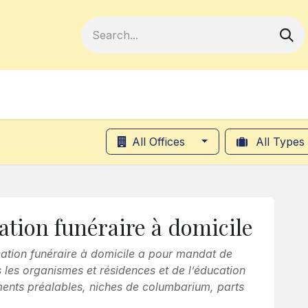
Become a Member
Your Cooperativ
All Offices
All Types
cation funéraire à domicile
fication funéraire à domicile a pour mandat de
les organismes et résidences et de l’éducation
ments préalables, niches de columbarium, parts