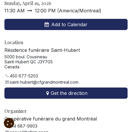
Sunday, April 19, 2026
11:30 AM
12:00 PM
(
America/Montreal
)
Add to Calendar
Location
Résidence funéraire Saint-Hubert
5000 boul. Cousineau
Saint-Hubert QC J3Y7G5
Canada
450 677-5203
saint-hubert@cfgrandmontreal.com
Get the direction
Organizer
Coopérative funéraire du grand Montréal
514 687-9903