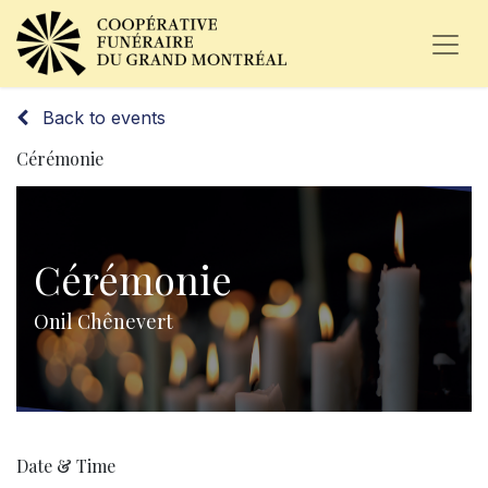
Back to events
Cérémonie
Cérémonie
Onil Chênevert
Date & Time