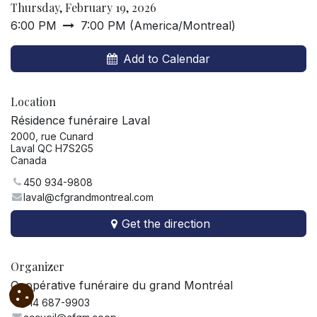
Thursday, February 19, 2026
6:00 PM
7:00 PM
(
America/Montreal
)
Add to Calendar
Location
Résidence funéraire Laval
2000, rue Cunard
Laval QC H7S2G5
Canada
450 934-9808
laval@cfgrandmontreal.com
Get the direction
Organizer
Coopérative funéraire du grand Montréal
514 687-9903