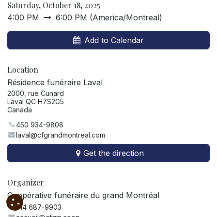
Saturday, October 18, 2025
4:00 PM
6:00 PM
(
America/Montreal
)
Add to Calendar
Location
Résidence funéraire Laval
2000, rue Cunard
Laval QC H7S2G5
Canada
450 934-9808
laval@cfgrandmontreal.com
Get the direction
Organizer
Coopérative funéraire du grand Montréal
514 687-9903