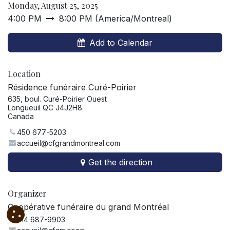
Monday, August 25, 2025
4:00 PM
8:00 PM
(
America/Montreal
)
Add to Calendar
Location
Résidence funéraire Curé-Poirier
635, boul. Curé-Poirier Ouest
Longueuil QC J4J2H8
Canada
450 677-5203
accueil@cfgrandmontreal.com
Get the direction
Organizer
Coopérative funéraire du grand Montréal
514 687-9903