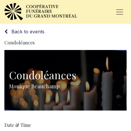
Back to events
Condoléances
Condoléances
Monique Beauchamp
Date & Time