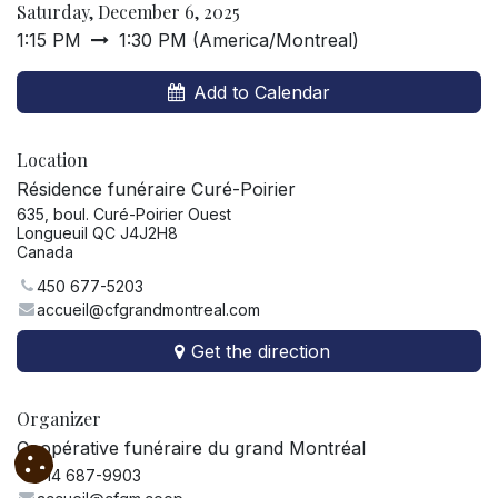
Saturday, December 6, 2025
1:15 PM
1:30 PM
(
America/Montreal
)
Add to Calendar
Location
Résidence funéraire Curé-Poirier
635, boul. Curé-Poirier Ouest
Longueuil QC J4J2H8
Canada
450 677-5203
accueil@cfgrandmontreal.com
Get the direction
Organizer
Coopérative funéraire du grand Montréal
514 687-9903