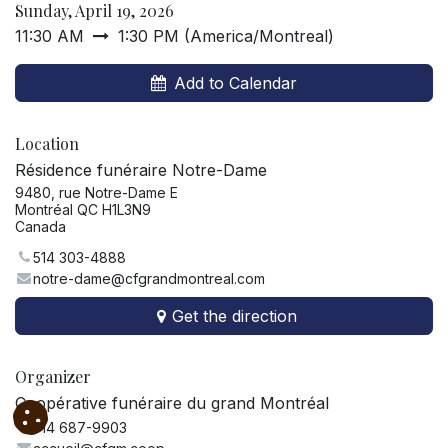
Sunday, April 19, 2026
11:30 AM
1:30 PM
(
America/Montreal
)
Add to Calendar
Location
Résidence funéraire Notre-Dame
9480, rue Notre-Dame E
Montréal QC H1L3N9
Canada
514 303-4888
notre-dame@cfgrandmontreal.com
Get the direction
Organizer
Coopérative funéraire du grand Montréal
514 687-9903