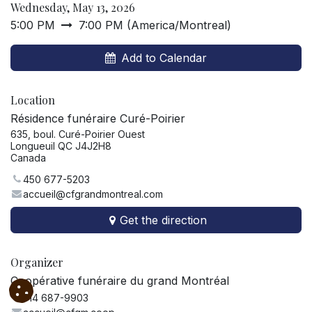
Wednesday, May 13, 2026
5:00 PM
7:00 PM
(
America/Montreal
)
Add to Calendar
Location
Résidence funéraire Curé-Poirier
635, boul. Curé-Poirier Ouest
Longueuil QC J4J2H8
Canada
450 677-5203
accueil@cfgrandmontreal.com
Get the direction
Organizer
Coopérative funéraire du grand Montréal
514 687-9903