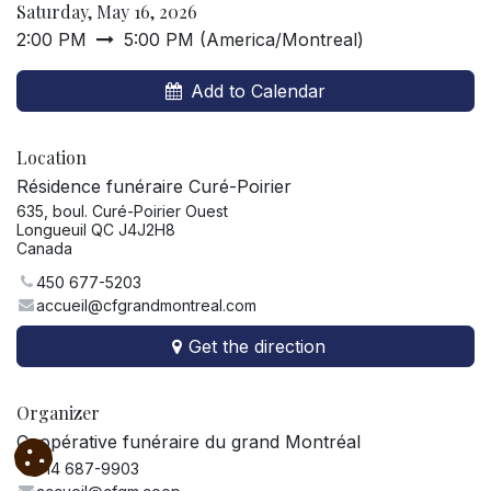
Saturday, May 16, 2026
2:00 PM
5:00 PM
(
America/Montreal
)
Add to Calendar
Location
Résidence funéraire Curé-Poirier
635, boul. Curé-Poirier Ouest
Longueuil QC J4J2H8
Canada
450 677-5203
accueil@cfgrandmontreal.com
Get the direction
Organizer
Coopérative funéraire du grand Montréal
514 687-9903