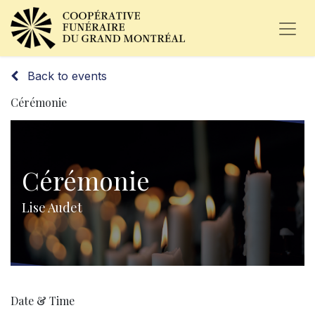
Back to events
Cérémonie
Cérémonie
Lise Audet
Date & Time