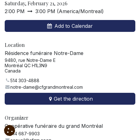
Saturday, February 21, 2026
2:00 PM
3:00 PM
(
America/Montreal
)
Add to Calendar
Location
Résidence funéraire Notre-Dame
9480, rue Notre-Dame E
Montréal QC H1L3N9
Canada
514 303-4888
notre-dame@cfgrandmontreal.com
Get the direction
Organizer
Coopérative funéraire du grand Montréal
514 687-9903