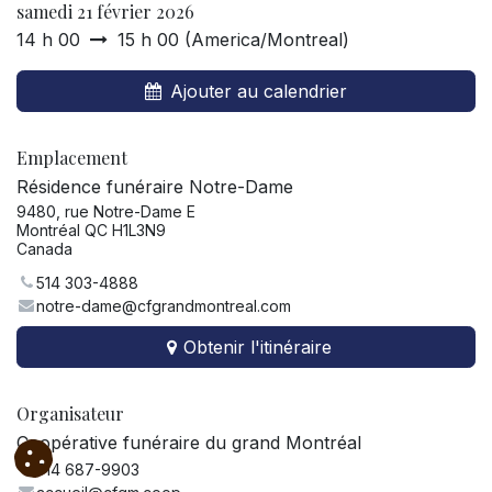
samedi 21 février 2026
14 h 00
15 h 00
(
America/Montreal
)
Ajouter au calendrier
Emplacement
Résidence funéraire Notre-Dame
9480, rue Notre-Dame E
Montréal QC H1L3N9
Canada
514 303-4888
notre-dame@cfgrandmontreal.com
Obtenir l'itinéraire
Organisateur
Coopérative funéraire du grand Montréal
514 687-9903