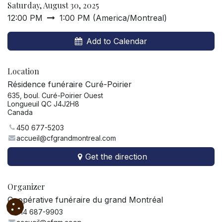
Saturday, August 30, 2025
12:00 PM
1:00 PM
(
America/Montreal
)
Add to Calendar
Location
Résidence funéraire Curé-Poirier
635, boul. Curé-Poirier Ouest
Longueuil QC J4J2H8
Canada
450 677-5203
accueil@cfgrandmontreal.com
Get the direction
Organizer
Coopérative funéraire du grand Montréal
514 687-9903