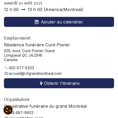
samedi 30 août 2025
12 h 00
13 h 00
(
America/Montreal
)
Ajouter au calendrier
Emplacement
Résidence funéraire Curé-Poirier
635, boul. Curé-Poirier Ouest
Longueuil QC J4J2H8
Canada
450 677-5203
accueil@cfgrandmontreal.com
Obtenir l'itinéraire
Organisateur
Coopérative funéraire du grand Montréal
514 687-9903