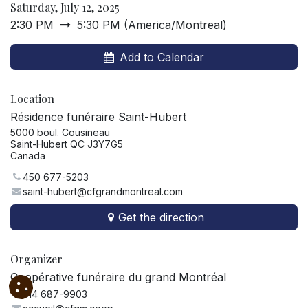
Saturday, July 12, 2025
2:30 PM
5:30 PM
(
America/Montreal
)
Add to Calendar
Location
Résidence funéraire Saint-Hubert
5000 boul. Cousineau
Saint-Hubert QC J3Y7G5
Canada
450 677-5203
saint-hubert@cfgrandmontreal.com
Get the direction
Organizer
Coopérative funéraire du grand Montréal
514 687-9903