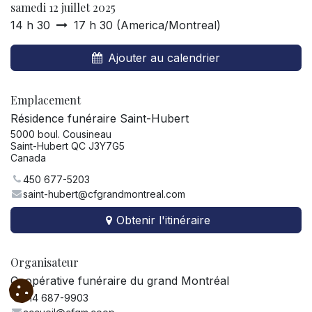
samedi 12 juillet 2025
14 h 30
17 h 30
(
America/Montreal
)
Ajouter au calendrier
Emplacement
Résidence funéraire Saint-Hubert
5000 boul. Cousineau
Saint-Hubert QC J3Y7G5
Canada
450 677-5203
saint-hubert@cfgrandmontreal.com
Obtenir l'itinéraire
Organisateur
Coopérative funéraire du grand Montréal
514 687-9903