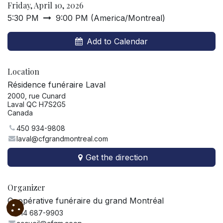
Friday, April 10, 2026
5:30 PM
9:00 PM
(
America/Montreal
)
Add to Calendar
Location
Résidence funéraire Laval
2000, rue Cunard
Laval QC H7S2G5
Canada
450 934-9808
laval@cfgrandmontreal.com
Get the direction
Organizer
Coopérative funéraire du grand Montréal
514 687-9903