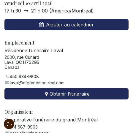
vendredi 10 avril 2026
17 h 30
21 h 00
(
America/Montreal
)
Ajouter au calendrier
Emplacement
Résidence funéraire Laval
2000, rue Cunard
Laval QC H7S2G5
Canada
450 934-9808
laval@cfgrandmontreal.com
Obtenir l'itinéraire
Organisateur
Coopérative funéraire du grand Montréal
514 687-9903