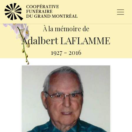
À la mémoire de
Adalbert LAFLAMME
1927
-
2016