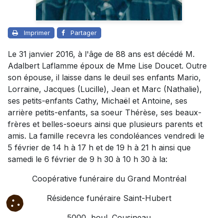
Imprimer
Partager
Le 31 janvier 2016, à l'âge de 88 ans est décédé M.
Adalbert Laflamme époux de Mme Lise Doucet. Outre
son épouse, il laisse dans le deuil ses enfants Mario,
Lorraine, Jacques (Lucille), Jean et Marc (Nathalie),
ses petits-enfants Cathy, Michaël et Antoine, ses
arrière petits-enfants, sa soeur Thérèse, ses beaux-
frères et belles-soeurs ainsi que plusieurs parents et
amis. La famille recevra les condoléances vendredi le
5 février de 14 h à 17 h et de 19 h à 21 h ainsi que
samedi le 6 février de 9 h 30 à 10 h 30 à la:
Coopérative funéraire du Grand Montréal
Résidence funéraire Saint-Hubert
5000, boul. Cousineau