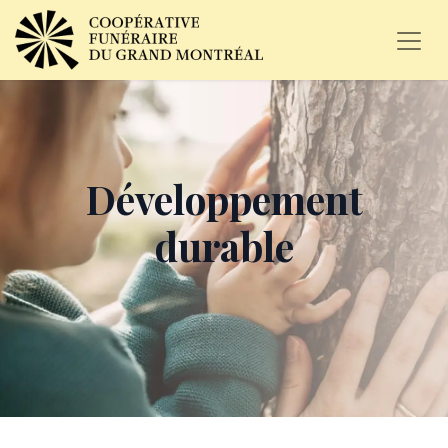
Développement
durable