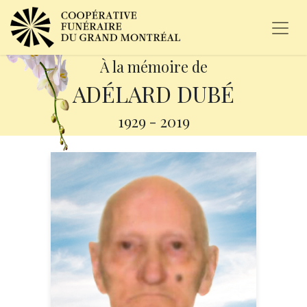
À la mémoire de
ADÉLARD DUBÉ
1929
-
2019