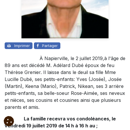
Imprimer
Partager
À Napierville, le 2 juillet 2019,à l'âge de
89 ans est décédé M. Adélard Dubé époux de feu
Thérèse Grenier. Il laisse dans le deuil sa fille Mme
Lucille Dubé, ses petits-enfants: Yves (Josée), Josée
(Martin), Keena (Mario), Patrick, Nikean, ses 3 arrière
petits-enfants, sa belle-soeur Rose-Aimée, ses neveux
et nièces, ses cousins et cousines ainsi que plusieurs
parents et amis.
La famille recevra vos condoléances, le
vendredi 19 juillet 2019 de 14 h à 16 h au ;