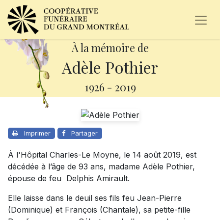
À la mémoire de
Adèle Pothier
1926
-
2019
Imprimer
Partager
À l'Hôpital Charles-Le Moyne, le 14 août 2019, est
décédée à l’âge de 93 ans, madame Adèle Pothier,
épouse de feu Delphis Amirault.
Elle laisse dans le deuil ses fils feu Jean-Pierre
(Dominique) et François (Chantale), sa petite-fille