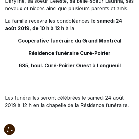
Daryline, sa soeur Céleste, sa belle-soeur Laurina, ses
neveux et nièces ainsi que plusieurs parents et amis.
La famille recevra les condoléances
le samedi 24
août 2019, de 10 h à 12 h
à la
Coopérative funéraire du Grand Montréal
Résidence funéraire Curé-Poirier
635, boul. Curé-Poirier Ouest à Longueuil
Les funérailles seront célébrées le samedi 24 août
2019 à 12 h en la chapelle de la Résidence funéraire.