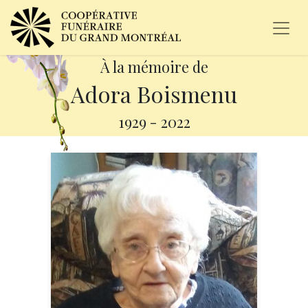
À la mémoire de
Adora Boismenu
1929
-
2022