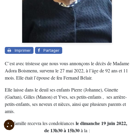
Imprimer
Partager
C’est avec tristesse que nous vous annonçons le décès de Madame
Adora Boismenu, survenu le 27 mai 2022, à l’âge de 92 ans et 11
mois. Elle était l’épouse de feu Fernand Bélair.
Elle laisse dans le deuil ses enfants Pierre (Johanne), Ginette
(Gaétan), Gilles (Manon) et Yves, ses petits-enfants , ses arrière-
petits-enfants, ses neveux et nièces, ainsi que plusieurs parents et
amis.
le dimanche 19 juin 2022,
La famille recevra les condoléances
de 13h30 à 15h30
à la :