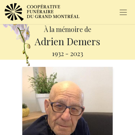
À la mémoire de
Adrien Demers
1932
-
2023