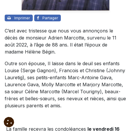
Imprimer
Partager
C’est avec tristesse que nous vous annonçons le
décès de monsieur Adrien Marcotte, survenu le 11
août 2022, à l’âge de 88 ans. Il était l’époux de
madame Hélène Bégin.
Outre son épouse, Il laisse dans le deuil ses enfants
Louise (Serge Gagnon), Francois et Christine (Johnny
Lauretig), ses petits-enfants Marc-Antoine Gava,
Laurence Gava, Molly Marcotte et Marjory Marcotte,
sa sœur Céline Marcotte (Marcel Tourigny), beaux-
frères et belles-sœurs, ses neveux et nièces, ainsi que
plusieurs parents et amis.
La famille recevra les condoléances
le vendredi 16