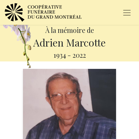
À la mémoire de
Adrien Marcotte
1934
-
2022