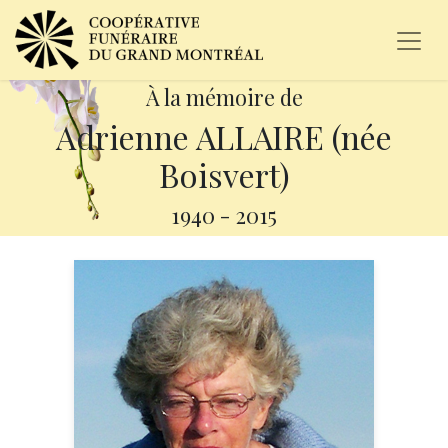
À la mémoire de
Adrienne ALLAIRE (née
Boisvert)
1940
-
2015