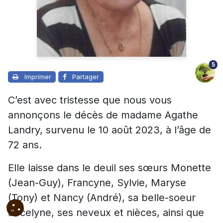
5
Imprimer
Partager
C’est avec tristesse que nous vous
annonçons le décès de madame Agathe
Landry, survenu le 10 août 2023, à l’âge de
72 ans.
Elle laisse dans le deuil ses sœurs Monette
(Jean-Guy), Francyne, Sylvie, Maryse
(Tony) et Nancy (André), sa belle-soeur
Jocelyne, ses neveux et nièces, ainsi que