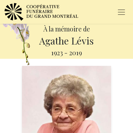
À la mémoire de
Agathe Lévis
1923
-
2019