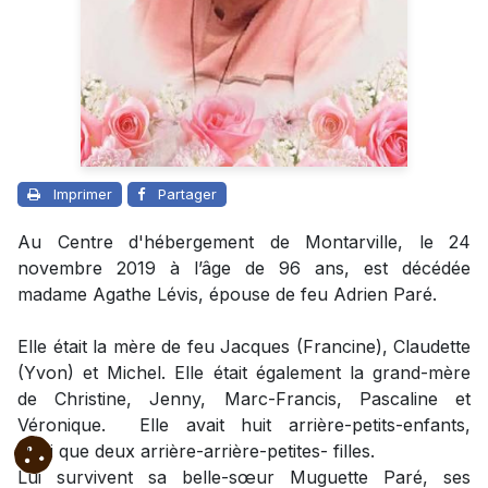
Imprimer
Partager
Au Centre d'hébergement de Montarville, le 24
novembre 2019 à l’âge de 96 ans, est décédée
madame Agathe Lévis, épouse de feu Adrien Paré.
Elle était la mère de feu Jacques (Francine), Claudette
(Yvon) et Michel. Elle était également la grand-mère
de Christine, Jenny, Marc-Francis, Pascaline et
Véronique. Elle avait huit arrière-petits-enfants,
ainsi que deux arrière-arrière-petites- filles.
Lui survivent sa belle-sœur Muguette Paré, ses