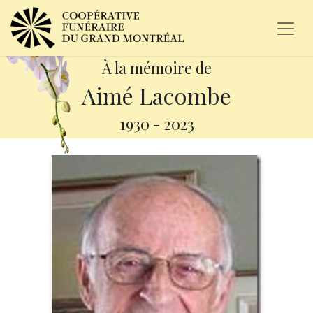
À la mémoire de
Aimé Lacombe
1930
-
2023