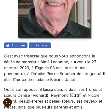
Imprimer
Partager
C’est avec tristesse que nous vous annonçons le
décès de monsieur Aimé Lacombe, survenu le 27
octobre 2023, à l’âge de 93 ans, suite à une
pneumonie, à l’hôpital Pierre-Boucher de Longueuil. Il
était l’époux de madame Bibiane Jacob.
Outre son épouse, il laisse dans le deuil ses frères et
sœurs
Denise (Richard), Raymond (Édith) et
Nicole
(Jean), beaux-frères et belles-sœurs, ses neveux et
nièces, ainsi que plusieurs parents et amis.