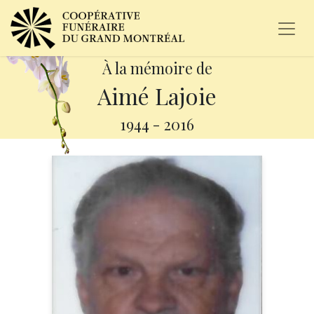
À la mémoire de
Aimé Lajoie
1944
-
2016