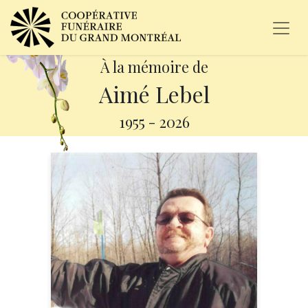
À la mémoire de
Aimé Lebel
1955
-
2026