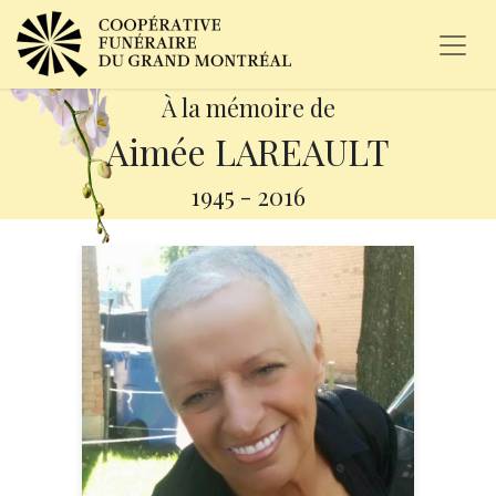
À la mémoire de
Aimée LAREAULT
1945
-
2016