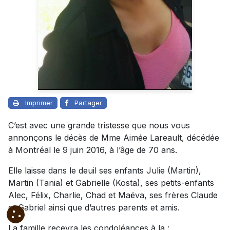
Imprimer
Partager
C’est avec une grande tristesse que nous vous
annonçons le décès de Mme Aimée Lareault, décédée
à Montréal le 9 juin 2016, à l’âge de 70 ans.
Elle laisse dans le deuil ses enfants Julie (Martin),
Martin (Tania) et Gabrielle (Kosta), ses petits-enfants
Alec, Félix, Charlie, Chad et Maëva, ses frères Claude
et Gabriel ainsi que d’autres parents et amis.
La famille recevra les condoléances à la :