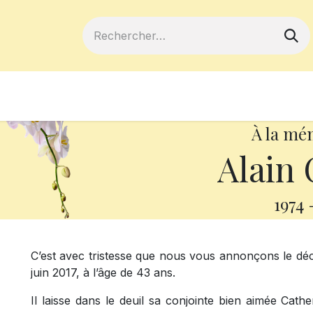
ferts
Devenir membre
Votre coopé
À la mé
Alain
1974
C’est avec tristesse que nous vous annonçons le déc
juin 2017, à l’âge de 43 ans.
Il laisse dans le deuil sa conjointe bien aimée Ca