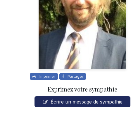
Imprimer
Partager
Exprimez votre sympathie
Écrire un message de sympathie