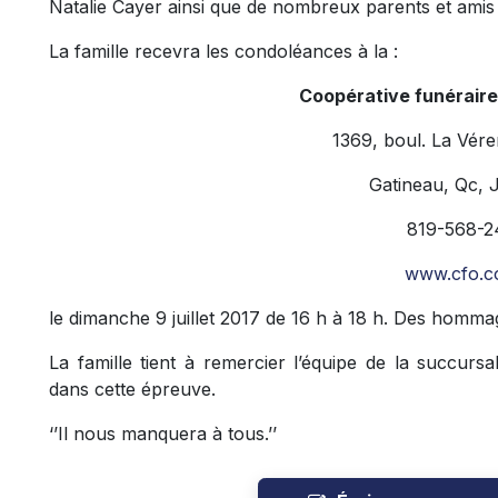
Natalie Cayer ainsi que de nombreux parents et amis 
La famille recevra les condoléances à la :
Coopérative funéraire
1369, boul. La Vér
Gatineau, Qc, 
819-568-2
www.cfo.c
le dimanche 9 juillet 2017 de 16 h à 18 h. Des homma
La famille tient à remercier l’équipe de la succur
dans cette épreuve.
‘’Il nous manquera à tous.’’