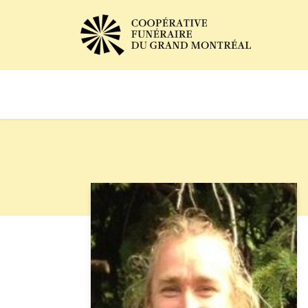
Avis de décès
Services of