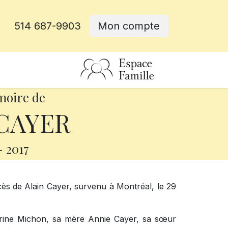
514 687-9903
Mon compte
rative
moire de
 CAYER
-
2017
ès de Alain Cayer, survenu à Montréal, le 29
therine Michon, sa mère Annie Cayer, sa sœur