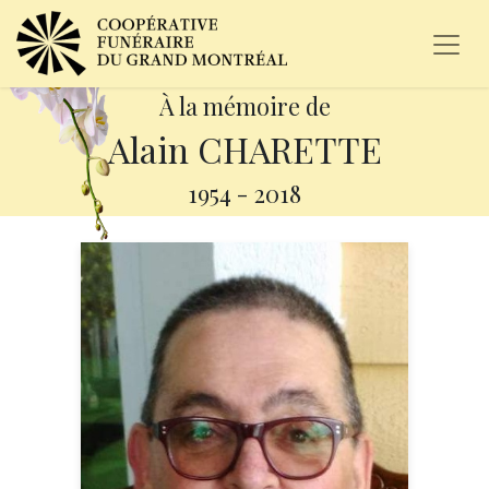
À la mémoire de
Alain CHARETTE
1954
-
2018