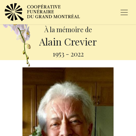
À la mémoire de
Alain Crevier
1953
-
2022