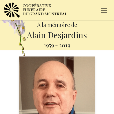
À la mémoire de
Alain Desjardins
1959
-
2019