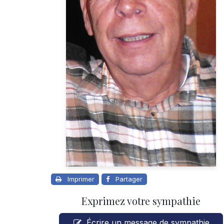
Imprimer
Partager
Exprimez votre sympathie
Écrire un message de sympathie