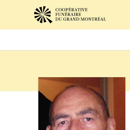
Avis de décès
Services of