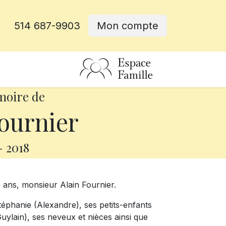
514 687-9903
Mon compte
rative
moire de
ournier
-
2018
75 ans, monsieur Alain Fournier.
Stéphanie (Alexandre), ses petits-enfants
uylain), ses neveux et nièces ainsi que