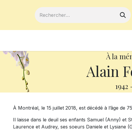
ferts
Devenir membre
Votre coopé
À la mé
Alain F
1942
À Montréal, le 15 juillet 2018, est décédé à l’âge de 
Il laisse dans le deuil ses enfants Samuel (Anny) et 
Laurence et Audrey, ses soeurs Daniele et Lysiane (G