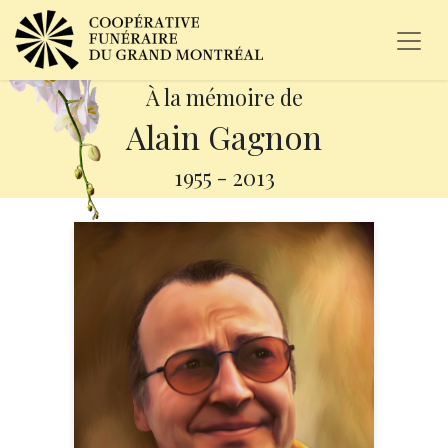
À la mémoire de
Alain Gagnon
1955
-
2013