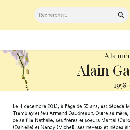
ferts
Devenir membre
Votre coopé
À la mé
Alain Ga
1958
Le 4 décembre 2013, à l'âge de 55 ans, est décédé M
Tremblay et feu Armand Gaudreault. Outre sa mère, il l
de sa fille Nathalie, ses frères et soeurs Martial (Ca
(Danielle) et Nancy (Michel), ses neveux et nièces ain