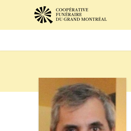
Avis de décès
Services of