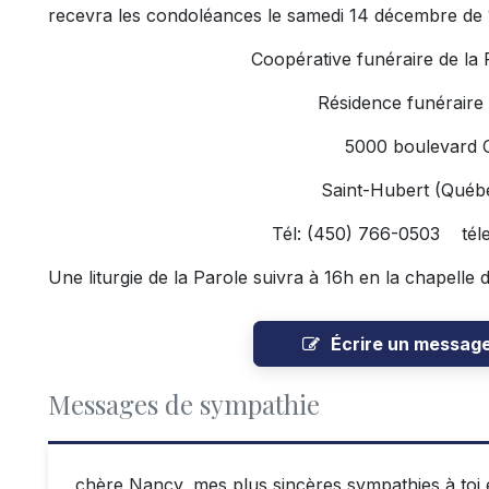
recevra les condoléances le samedi 14 décembre de 1
Coopérative funéraire de la
Résidence funéraire
5000 boulevard 
Saint-Hubert (Qué
Tél: (450) 766-0503 tél
Une liturgie de la Parole suivra à 16h en la chapelle 
Écrire un messag
Messages de sympathie
chère Nancy, mes plus sincères sympathies à toi e