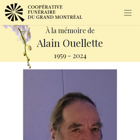
À la mémoire de
Alain Ouellette
1959
-
2024