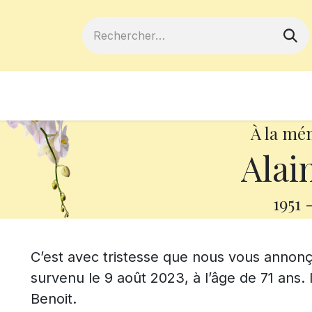
ferts
Devenir membre
Votre coopé
À la mé
Alai
1951
C’est avec tristesse que nous vous annonç
survenu le 9 août 2023, à l’âge de 71 ans.
Benoit.