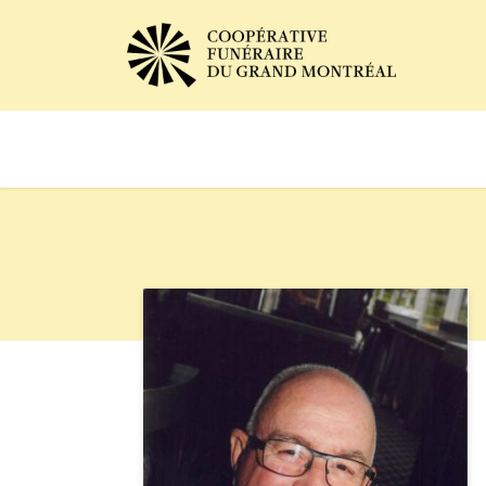
Avis de décès
Services of