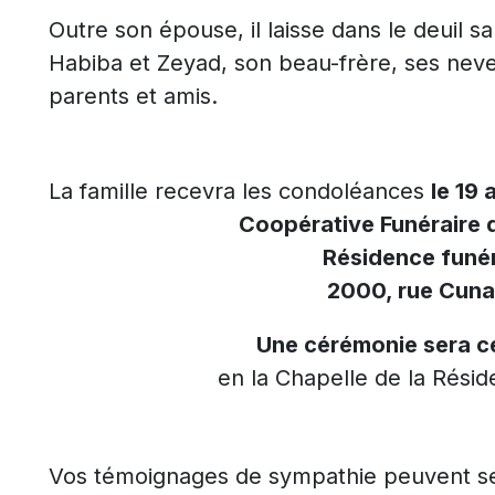
Outre son épouse, il laisse dans le deuil sa 
Habiba et Zeyad, son beau-frère, ses neveu
parents et amis.
La famille recevra les condoléances
le 19
Coopérative Funéraire 
Résidence funér
2000, rue Cuna
Une cérémonie sera cé
en la Chapelle de la Résid
Vos témoignages de sympathie peuvent se