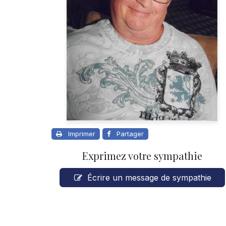
Imprimer
Partager
Exprimez votre sympathie
Écrire un message de sympathie