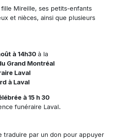
fille Mireille, ses petits-enfants
x et nièces, ainsi que plusieurs
 août à 14h30
à la
du Grand Montréal
aire Laval
rd à Laval
lébrée à 15 h 30
ence funéraire Laval.
 traduire par un don pour appuyer