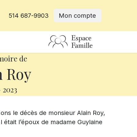
514 687-9903
Mon compte
rative
moire de
n Roy
-
2023
ons le décès de monsieur Alain Roy,
 Il était l’époux de madame Guylaine