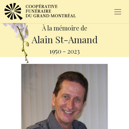
À la mémoire de
Alain St-Amand
1950
-
2023