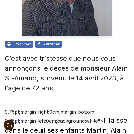
Imprimer
Partager
C’est avec tristesse que nous vous
annonçons le décès de monsieur Alain
St-Amand, survenu le 14 avril 2023, à
l’âge de 72 ans.
9.75pt;margin-right:0cm;margin-bottom:
Il laisse
9.75pt
;margin-left:0cm;background:white">
dans le deuil ses enfants Martin, Alain