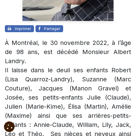
Imprimer
Partager
À Montréal, le 30 novembre 2022, à l’âge
de 98 ans, est décédé Monsieur Albert
Landry.
Il laisse dans le deuil ses enfants Robert
(Lisa Quarroz-Landry), Suzanne (Marc
Couture), Jacques (Manon Gravel) et
Josée, ses petits-enfants Julie (Claude),
Julien (Marie-Kime), Élisa (Martin), Amélie
(Maxime) ainsi que ses arrières-petits-
enfants : Annie-Claude, William, Lily, Jack,
Léo et Théo. Ses nièces et neveux ainsi