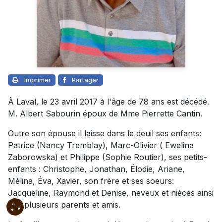
Imprimer
Partager
À Laval, le 23 avril 2017 à l'âge de 78 ans est décédé.
M. Albert Sabourin époux de Mme Pierrette Cantin.
Outre son épouse il laisse dans le deuil ses enfants:
Patrice (Nancy Tremblay), Marc-Olivier ( Ewelina
Zaborowska) et Philippe (Sophie Routier), ses petits-
enfants : Christophe, Jonathan, Élodie, Ariane,
Mélina, Éva, Xavier, son frère et ses soeurs:
Jacqueline, Raymond et Denise, neveux et nièces ainsi
que plusieurs parents et amis.