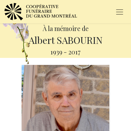
À la mémoire de
Albert SABOURIN
1939
-
2017