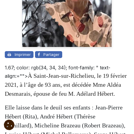
Imprimer
Partager
1.67; color: rgb(34, 34, 34); font-family: " text-
À Saint-Jean-sur-Richelieu, le 19 février
align:="">
2021, à l’âge de 93 ans, est décédée Mme Aldéa
Desmarais, épouse de feu M. Adélard Hébert.
Elle laisse dans le deuil ses enfants : Jean-Pierre
Hébert (Rita), André Hébert (Thérèse
Rémillard), Micheline Brazeau (Robert Brazeau),