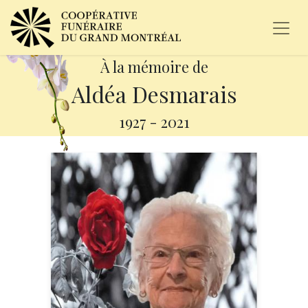
À la mémoire de
Aldéa Desmarais
1927
-
2021