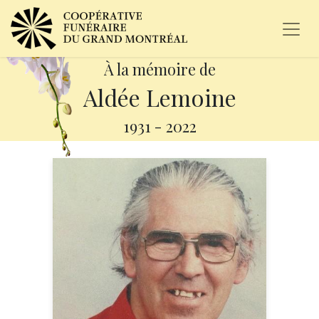
À la mémoire de
Aldée Lemoine
1931
-
2022