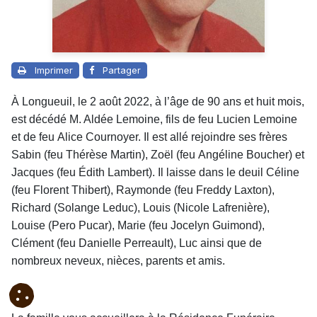
Imprimer
Partager
À Longueuil, le 2 août 2022, à l’âge de 90 ans et huit mois,
est décédé M. Aldée Lemoine, fils de feu Lucien Lemoine
et de feu Alice Cournoyer. Il est allé rejoindre ses frères
Sabin (feu Thérèse Martin), Zoël (feu Angéline Boucher) et
Jacques (feu Édith Lambert). Il laisse dans le deuil Céline
(feu Florent Thibert), Raymonde (feu Freddy Laxton),
Richard (Solange Leduc), Louis (Nicole Lafrenière),
Louise (Pero Pucar), Marie (feu Jocelyn Guimond),
Clément (feu Danielle Perreault), Luc ainsi que de
nombreux neveux, nièces, parents et amis.