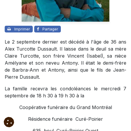
Imprimer
Partager
Le 2 septembre dernier est décédé à l'âge de 36 ans
Alex Turcotte Dussault. Il laisse dans le deuil sa mère
Claire Turcotte, son frère Vincent (Isabel), sa nièce
Amélyane et son neveu Antony. Il était le demi-frère
de Barbra-Ann et Antony, ainsi que le fils de Jean-
Pierre Dussault.
La famille recevra les condoléances le mercredi 7
septembre de 18 h 30 à 19 h 30 à la
Coopérative funéraire du Grand Montréal
Résidence funéraire Curé-Poirier
635, boul. Curé-Poirier Ouest