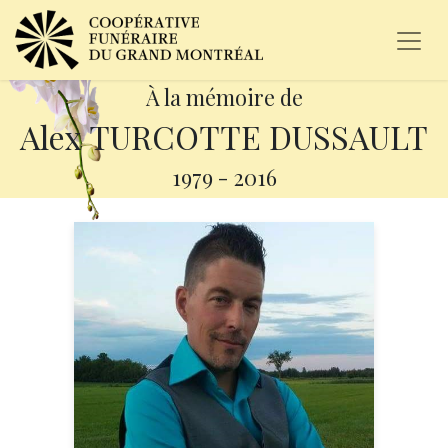
À la mémoire de
Alex TURCOTTE DUSSAULT
1979
-
2016