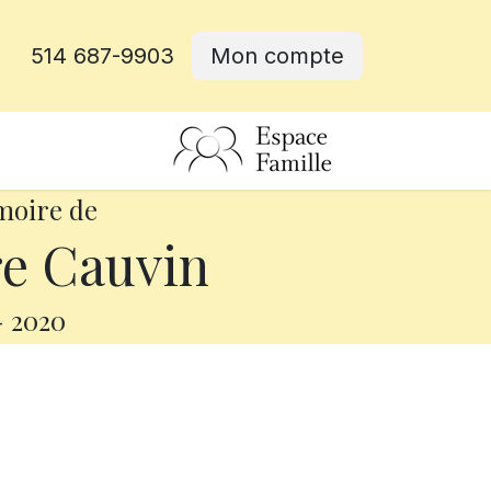
514 687-9903
Mon compte
rative
moire de
e Cauvin
-
2020