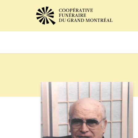
Avis de décès
Services of