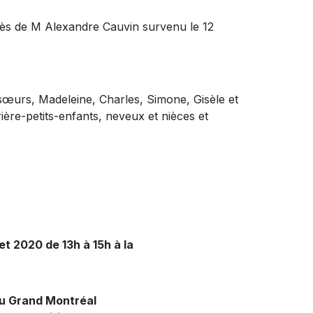
cès de M Alexandre Cauvin survenu le 12
t sœurs, Madeleine, Charles, Simone, Gisèle et
ière-petits-enfants, neveux et nièces et
let 2020 de 13h à 15h à la
du Grand Montréal