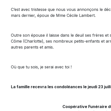
C’est avec tristesse que nous vous annonçons le dé
mars dernier, époux de Mme Cécile Lambert.
Outre son épouse il laisse dans le deuil ses frères e
Côme (Charlotte), ses nombreux petits-enfants et arr
autres parents et amis.
Où que tu sois, je serai avec toi !
La famille recevra les condoléances le jeudi 23 juil
Coopérative Funéraire 