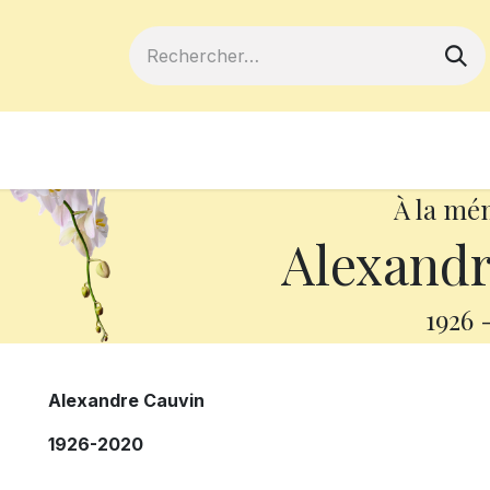
ferts
Devenir membre
Votre coopé
À la mé
Alexandr
1926
Alexandre Cauvin
1926-2020