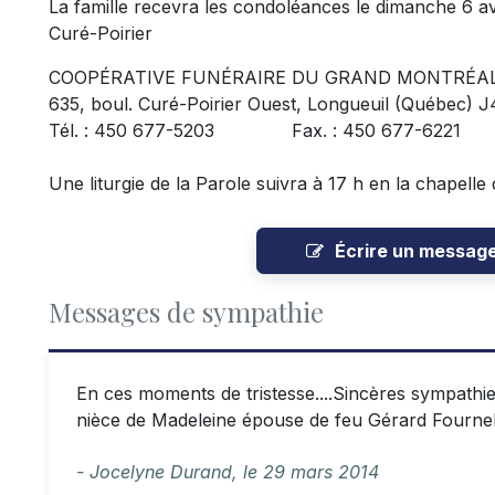
La famille recevra les condoléances le dimanche 6 avr
Curé-Poirier
COOPÉRATIVE FUNÉRAIRE DU GRAND MONTRÉA
635, boul. Curé-Poirier Ouest, Longueuil (Québec) 
Tél. : 450 677-5203 Fax. : 450 677-6221
Une liturgie de la Parole suivra à 17 h en la chapelle 
Écrire un messag
Messages de sympathie
En ces moments de tristesse....Sincères sympathies
nièce de Madeleine épouse de feu Gérard Fournel, 
- Jocelyne Durand,
le
29 mars 2014