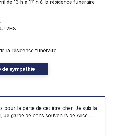
il de 13 h à 17 h à la résidence funéraire
L
J4J 2H8
de la résidence funéraire.
e de sympathie
 pour la perte de cet être cher. Je suis la
Je garde de bons souvenirs de Alice.....