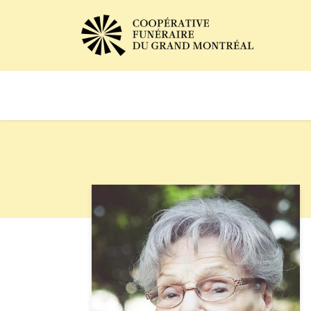
Avis de décès
Services of