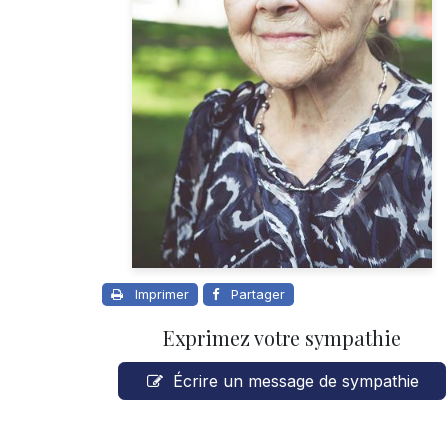
Imprimer
Partager
Exprimez votre sympathie
Écrire un message de sympathie