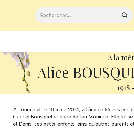
ferts
Devenir membre
Votre coopé
À la mé
Alice BOUSQUE
1918
À Longueuil, le 16 mars 2014, à l’âge de 95 ans est
Gabriel Bousquet et mère de feu Monique. Elle laisse
et Denis, ses petits-enfants, ainsi qu’autres parents e